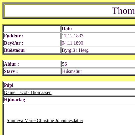
Thoma
Dato
Fødd/ur :
17.12.1833
Deyð/ur :
04.11.1890
Búðstaður
Byrgið i Hørg
Aldur :
56
Starv :
Húsmaður
Pápi
Daniel Jacob Thomassen
Hjúnarlag
-
Sunneva Marie Christine Johannesdatter