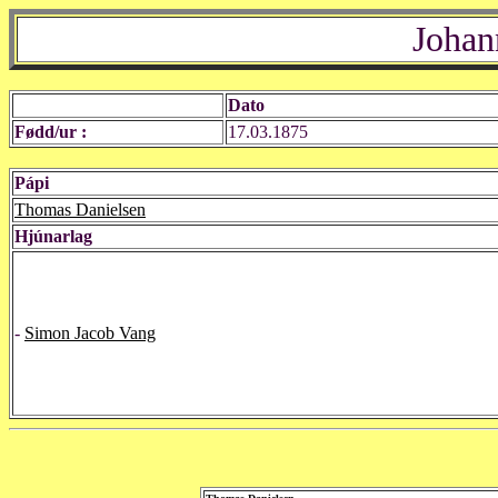
Johan
Dato
Fødd/ur :
17.03.1875
Pápi
Thomas Danielsen
Hjúnarlag
-
Simon Jacob Vang