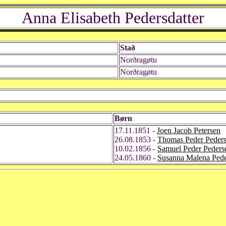
Anna Elisabeth Pedersdatter
Stað
Norðragøtu
Norðragøtu
Børn
17.11.1851 -
Joen Jacob Petersen
26.08.1853 -
Thomas Peder Peder
10.02.1856 -
Samuel Peder Peders
24.05.1860 -
Susanna Malena Ped