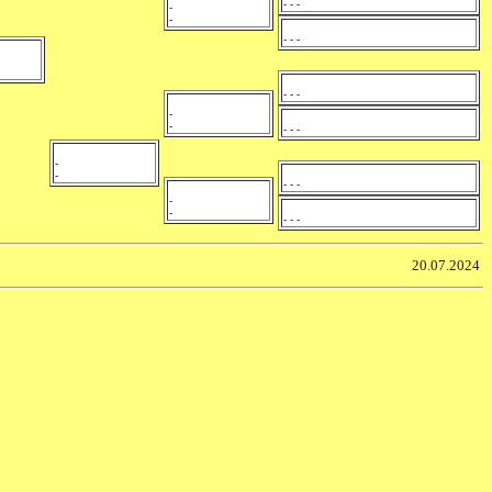
- - -
-
-
- - -
- - -
-
-
- - -
-
-
- - -
-
-
- - -
20.07.2024