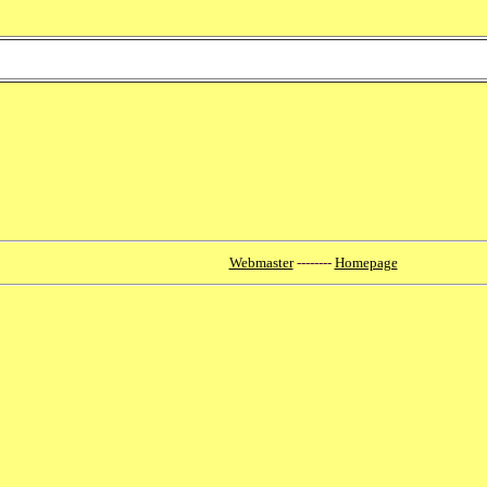
Webmaster
--------
Homepage