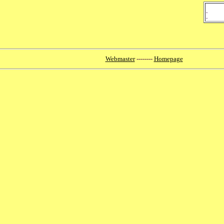
-
-
Webmaster
--------
Homepage