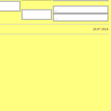
- - -
-
-
- - -
20.07.2024