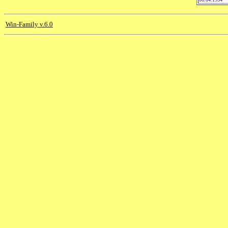
Win-Family v.6.0