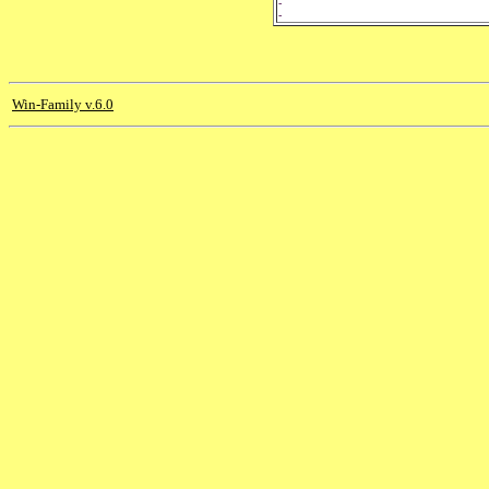
-
-
Win-Family v.6.0