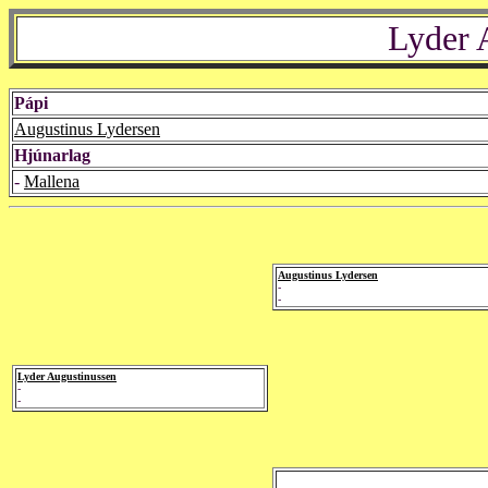
Lyder 
Pápi
Augustinus Lydersen
Hjúnarlag
-
Mallena
Augustinus Lydersen
-
-
Lyder Augustinussen
-
-