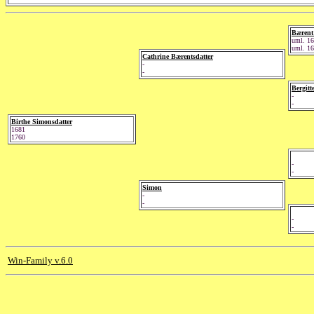
Bærent
uml. 1
uml. 1
Cathrine Bærentsdatter
-
-
Bergit
-
-
Birthe Simonsdatter
1681
1760
-
-
Simon
-
-
-
-
Win-Family v.6.0