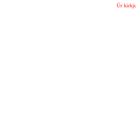
Úr kirkj