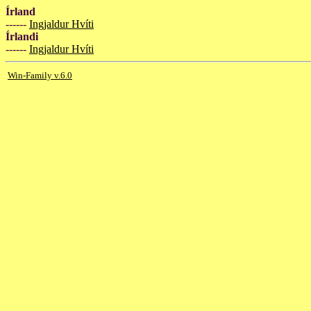
Írland
------
Ingjaldur Hvíti
Írlandi
------
Ingjaldur Hvíti
Win-Family v.6.0